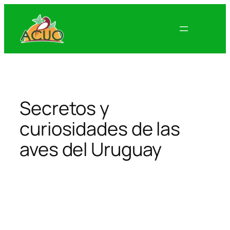
Skip
to
content
Secretos y
curiosidades de las
aves del Uruguay