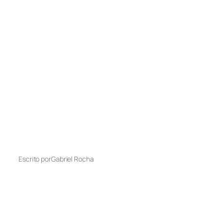
Escrito por
Gabriel Rocha