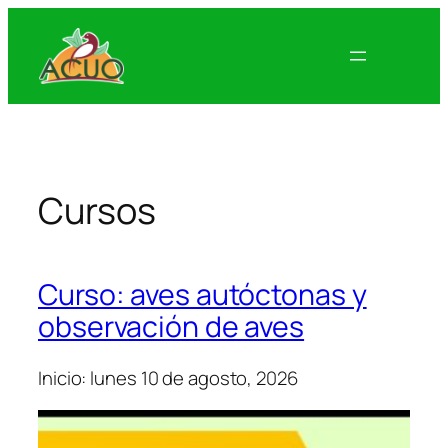
Skip
to
content
Cursos
Curso: aves autóctonas y
observación de aves
Inicio: lunes 10 de agosto, 2026