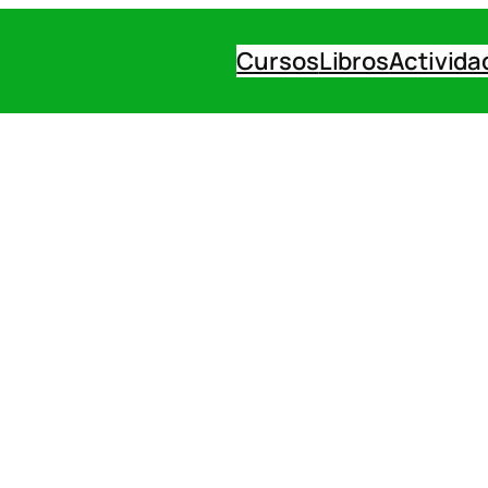
Cursos
Libros
Activida