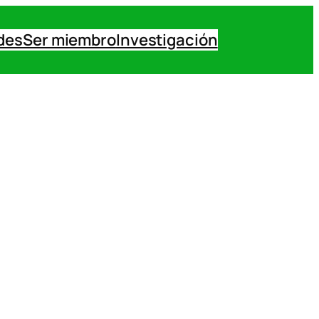
des
Ser miembro
Investigación