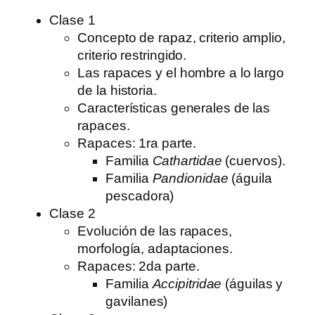
Clase 1
Concepto de rapaz, criterio amplio,
criterio restringido.
Las rapaces y el hombre a lo largo
de la historia.
Características generales de las
rapaces.
Rapaces: 1ra parte.
Familia
Cathartidae
(cuervos).
Familia
Pandionidae
(águila
pescadora)
Clase 2
Evolución de las rapaces,
morfología, adaptaciones.
Rapaces: 2da parte.
Familia
Accipitridae
(águilas y
gavilanes)