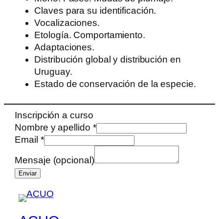
Claves para su identificación.
Vocalizaciones.
Etología. Comportamiento.
Adaptaciones.
Distribución global y distribución en
Uruguay.
Estado de conservación de la especie.
Inscripción a curso
Nombre y apellido
*
Email
Email
*
y
Mensaje (opcional)
(opcional)
Enviar