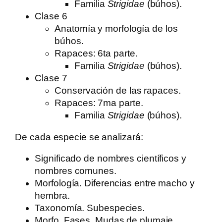
Familia
Strigidae
(búhos).
Clase 6
Anatomía y morfología de los
búhos.
Rapaces: 6ta parte.
Familia
Strigidae
(búhos).
Clase 7
Conservación de las rapaces.
Rapaces: 7ma parte.
Familia
Strigidae
(búhos).
De cada especie se analizará:
Significado de nombres científicos y
nombres comunes.
Morfología. Diferencias entre macho y
hembra.
Taxonomía. Subespecies.
Morfo. Fases. Mudas de plumaje.