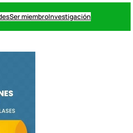
des
Ser miembro
Investigación