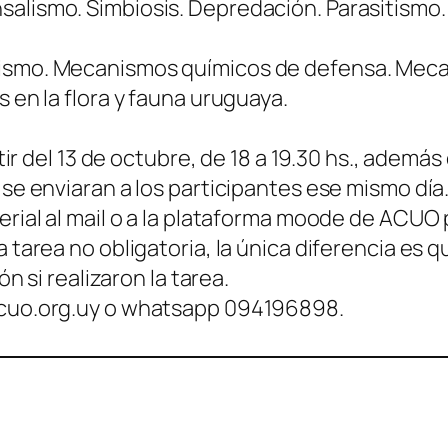
lismo. Simbiosis. Depredación. Parasitismo.
ismo. Mecanismos químicos de defensa. Mec
 en la flora y fauna uruguaya.
tir del 13 de octubre, de 18 a 19.30 hs., además
se enviaran a los participantes ese mismo día
rial al mail o a la plataforma moode de ACUO 
tarea no obligatoria, la única diferencia es q
n si realizaron la tarea.
acuo.org.uy o whatsapp 094196898.