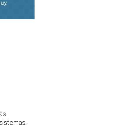
mas
sistemas.