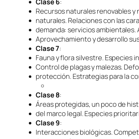
Clase 6
:
Recursos naturales renovables y 
naturales. Relaciones con las car
demanda: servicios ambientales. A
Aprovechamiento y desarrollo su
Clase 7
:
Fauna y flora silvestre. Especies 
Control de plagas y malezas. Def
protección. Estrategias para la c
Clase 8
:
Áreas protegidas, un poco de hist
del marco legal. Especies prioritar
Clase 9
:
Interacciones biológicas. Compete