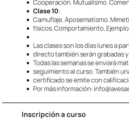
Cooperación. Mutualismo. Comensa
Clase 10
:
Camuflaje. Aposematismo. Mimet
físicos. Comportamiento. Ejemplos
Las clases son los días lunes a par
directo también serán grabadas y 
Todas las semanas se enviará mate
seguimiento al curso. También una 
certificado se emite con calificació
Por más información: info@aves
Inscripción a curso