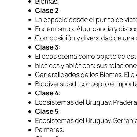
Biomas.
Clase 2
:
La especie desde el punto de vista
Endemismos. Abundancia y dispos
Composición y diversidad de una 
Clase 3
:
El ecosistema como objeto de es
bióticos y abióticos; sus relacione
Generalidades de los Biomas. El 
Biodiversidad: concepto e importa
Clase 4
:
Ecosistemas del Uruguay. Pradera
Clase 5
:
Ecosistemas del Uruguay. Serranía
Palmares.