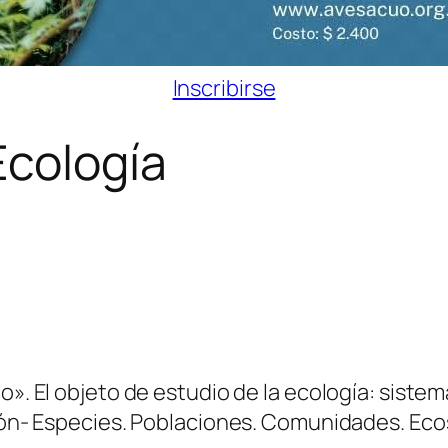
Inscribirse
Ecología
». El objeto de estudio de la ecología: siste
ión- Especies. Poblaciones. Comunidades. Eco