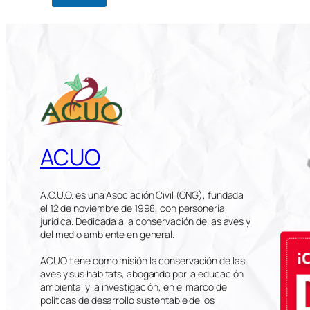
ACUO
A.C.U.O. es una Asociación Civil (ONG), fundada
el 12 de noviembre de 1998, con personería
jurídica. Dedicada a la conservación de las aves y
del medio ambiente en general.
ACUO tiene como misión la conservación de las
aves y sus hábitats, abogando por la educación
ambiental y la investigación, en el marco de
políticas de desarrollo sustentable de los