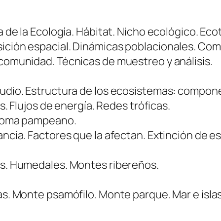
 de la Ecología. Hábitat. Nicho ecológico. Eco
ición espacial. Dinámicas poblacionales. Co
comunidad. Técnicas de muestreo y análisis.
tudio. Estructura de los ecosistemas: compo
s. Flujos de energía. Redes tróficas.
bioma pampeano.
ncia. Factores que la afectan. Extinción de e
s. Humedales. Montes ribereños.
s. Monte psamófilo. Monte parque. Mar e islas