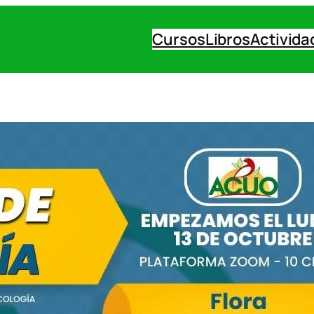
Cursos
Libros
Activida